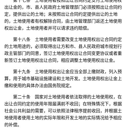
第十七条 土地使用者按照出让合同约定支付土地使用权
出让金的，市、县人民政府土地管理部门必须按照出让合同约
定，提供出让的土地；未按照出让合同约定提供出让的土地
的，土地使用者有权解除合同，由土地管理部门返还土地使用
权出让金，土地使用者并可以请求违约赔偿。
第十八条 土地使用者需要改变土地使用权出让合同约定
的土地用途的，必须取得出让方和市、县人民政府城市规划行
政主管部门的同意，签订土地使用权出让合同变更协议或者重
新签订土地使用权出让合同，相应调整土地使用权出让金。
第十九条 土地使用权出让金应当全部上缴财政，列入预
算，用于城市基础设施建设和土地开发。土地使用权出让金上
缴和使用的具体办法由国务院规定。
第二十条 国家对土地使用者依法取得的土地使用权，在
出让合同约定的使用年限届满前不收回；在特殊情况下，根据
社会公共利益的需要，可以依照法律程序提前收回，并根据土
地使用者使用土地的实际年限和开发土地的实际情况给予相应
的补偿。