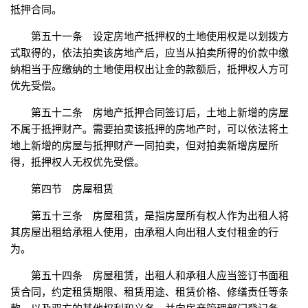
抵押合同。
第五十一条 设定房地产抵押权的土地使用权是以划拨方
式取得的，依法拍卖该房地产后，应当从拍卖所得的价款中缴
纳相当于应缴纳的土地使用权出让金的款额后，抵押权人方可
优先受偿。
第五十二条 房地产抵押合同签订后，土地上新增的房屋
不属于抵押财产。需要拍卖该抵押的房地产时，可以依法将土
地上新增的房屋与抵押财产一同拍卖，但对拍卖新增房屋所
得，抵押权人无权优先受偿。
第四节 房屋租赁
第五十三条 房屋租赁，是指房屋所有权人作为出租人将
其房屋出租给承租人使用，由承租人向出租人支付租金的行
为。
第五十四条 房屋租赁，出租人和承租人应当签订书面租
赁合同，约定租赁期限、租赁用途、租赁价格、修缮责任等条