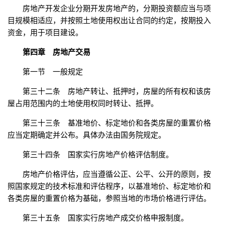
房地产开发企业分期开发房地产的，分期投资额应当与项
目规模相适应，并按照土地使用权出让合同的约定，按期投入
资金，用于项目建设。
第四章 房地产交易
第一节 一般规定
第三十二条 房地产转让、抵押时，房屋的所有权和该房
屋占用范围内的土地使用权同时转让、抵押。
第三十三条 基准地价、标定地价和各类房屋的重置价格
应当定期确定并公布。具体办法由国务院规定。
第三十四条 国家实行房地产价格评估制度。
房地产价格评估，应当遵循公正、公平、公开的原则，按
照国家规定的技术标准和评估程序，以基准地价、标定地价和
各类房屋的重置价格为基础，参照当地的市场价格进行评估。
第三十五条 国家实行房地产成交价格申报制度。