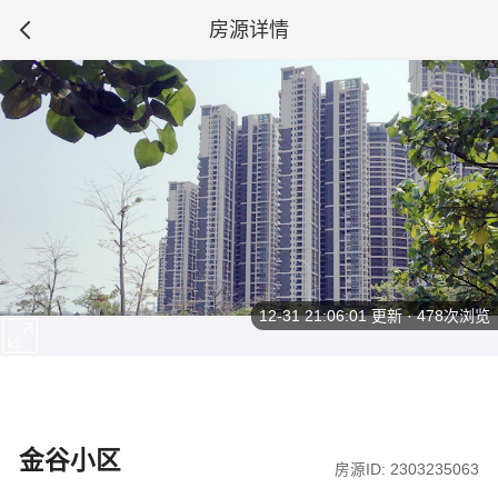
房源详情
12-31 21:06:01
更新 · 478次浏览
金谷小区
房源ID: 2303235063